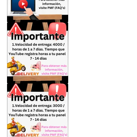
Política de privacidad
Política de reembolsos y devoluciones
Preguntas Mas Frecuentes PMF — FAQs
Productos
Sulgeli
Terminos Y Condiciones