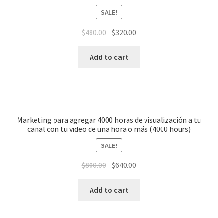
SALE!
$
480.00
$
320.00
Add to cart
Marketing para agregar 4000 horas de visualización a tu
canal con tu video de una hora o más (4000 hours)
SALE!
$
800.00
$
640.00
Add to cart