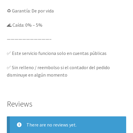
♻️ Garantía: De por vida
🌊 Caída: 0% – 5%
———————————–
✅ Este servicio funciona solo en cuentas públicas
✅ Sin relleno / reembolso si el contador del pedido
disminuye en algún momento
Reviews
There are no reviews yet.