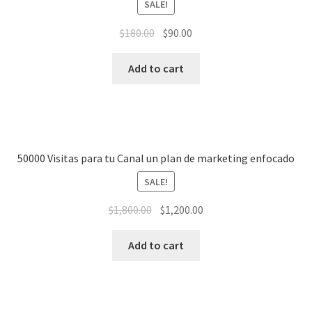
SALE!
$
180.00
$
90.00
Add to cart
50000 Visitas para tu Canal un plan de marketing enfocado
SALE!
$
1,800.00
$
1,200.00
Add to cart