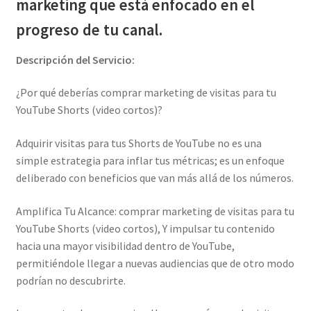
marketing que está enfocado en el
progreso de tu canal.
Descripción del Servicio:
¿Por qué deberías comprar marketing de visitas para tu
YouTube Shorts (video cortos)?
Adquirir visitas para tus Shorts de YouTube no es una
simple estrategia para inflar tus métricas; es un enfoque
deliberado con beneficios que van más allá de los números.
Amplifica Tu Alcance: comprar marketing de visitas para tu
YouTube Shorts (video cortos), Y impulsar tu contenido
hacia una mayor visibilidad dentro de YouTube,
permitiéndole llegar a nuevas audiencias que de otro modo
podrían no descubrirte.