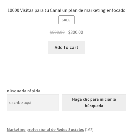
10000 Visitas para tu Canal un plan de marketing enfocado
SALE!
$
600.00
$
300.00
Add to cart
Búsqueda rápida
Haga clic para iniciar la
búsqueda
162
Marketing professional de Redes Sociales
162