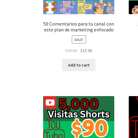
50 Comentarios para tu canal con
este plan de marketing enfocado
SALE!
$
30.00
$
15.00
Add to cart