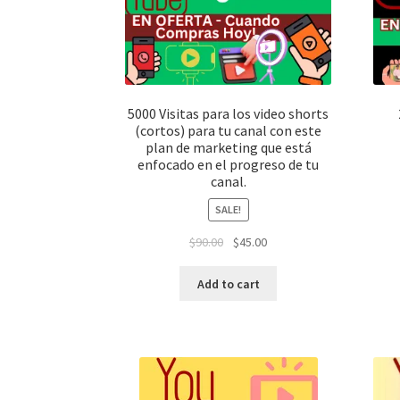
5000 Visitas para los video shorts
(cortos) para tu canal con este
plan de marketing que está
enfocado en el progreso de tu
canal.
SALE!
$
90.00
$
45.00
Add to cart