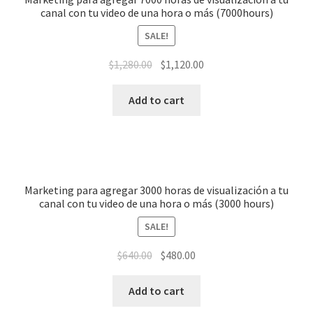
canal con tu video de una hora o más (7000hours)
SALE!
$
1,280.00
$
1,120.00
Add to cart
Marketing para agregar 3000 horas de visualización a tu
canal con tu video de una hora o más (3000 hours)
SALE!
$
640.00
$
480.00
Add to cart