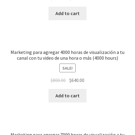
Add to cart
Marketing para agregar 4000 horas de visualización a tu
canal con tu video de una hora o más (4000 hours)
SALE!
$
800.00
$
640.00
Add to cart
Marketing para agregar 7000 horas de visualización a tu