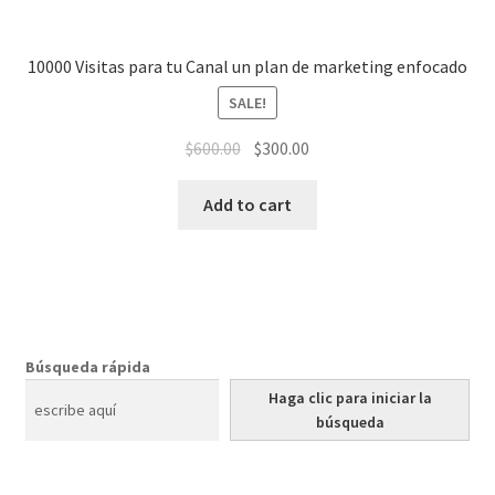
10000 Visitas para tu Canal un plan de marketing enfocado
SALE!
$
600.00
$
300.00
Add to cart
Búsqueda rápida
Haga clic para iniciar la
búsqueda