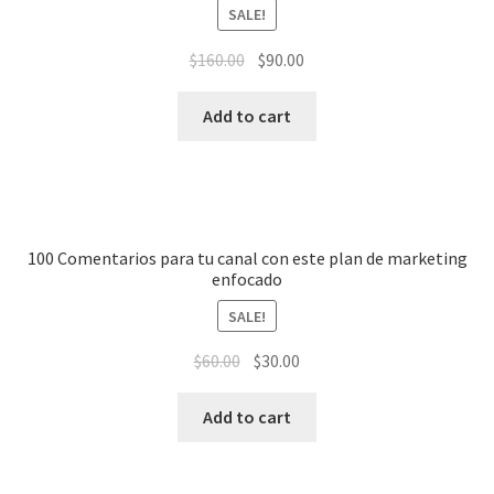
SALE!
$
160.00
$
90.00
Add to cart
100 Comentarios para tu canal con este plan de marketing
enfocado
SALE!
$
60.00
$
30.00
Add to cart