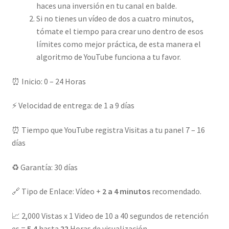
haces una inversión en tu canal en balde.
Si no tienes un vídeo de dos a cuatro minutos,
tómate el tiempo para crear uno dentro de esos
límites como mejor práctica, de esta manera el
algoritmo de YouTube funciona a tu favor.
⏰ Inicio: 0 – 24 Horas
⚡ Velocidad de entrega: de 1 a 9 días
⏰ Tiempo que YouTube registra Visitas a tu panel 7 – 16
días
♻️ Garantía: 30 días
🔗 Tipo de Enlace: Vídeo +
2 a 4 minutos
recomendado.
📈 2,000 Vistas x 1 Video de 10 a 40 segundos de retención
es =
5.4
hasta
22
Horas de visualización