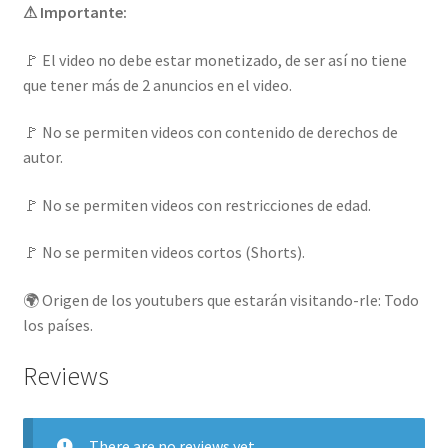
⚠ Importante:
🚩 El video no debe estar monetizado, de ser así no tiene
que tener más de 2 anuncios en el video.
🚩 No se permiten videos con contenido de derechos de
autor.
🚩 No se permiten videos con restricciones de edad.
🚩 No se permiten videos cortos (Shorts).
🌍 Origen de los youtubers que estarán visitando-rle: Todo
los países.
Reviews
There are no reviews yet.