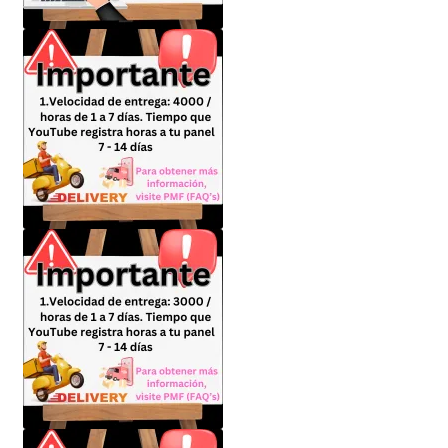
Política de privacidad
Política de reembolsos y devoluciones
Preguntas Mas Frecuentes PMF — FAQs
Productos
Sulgeli
Terminos Y Condiciones