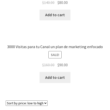
$
140.00
$
80.00
Add to cart
3000 Visitas para tu Canal un plan de marketing enfocado
SALE!
$
160.00
$
90.00
Add to cart