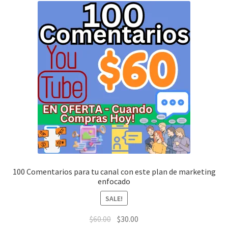
100 Comentarios para tu canal con este plan de marketing
enfocado
SALE!
$
60.00
$
30.00