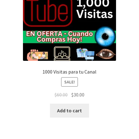
1000 Visitas para tu Canal
SALE!
$
60.00
$
30.00
Add to cart