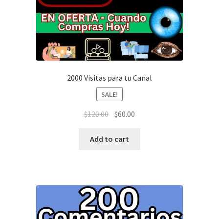
2000 Visitas para tu Canal
SALE!
$
120.00
$
60.00
Add to cart