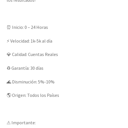
⏰ Inicio: 0 – 24 Horas
⚡ Velocidad: 1k-5k al día
💎 Calidad: Cuentas Reales
♻️ Garantía: 30 días
🌊 Disminución: 5%-10%
🌎 Origen: Todos los Países
⚠ Importante: