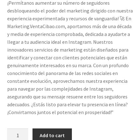
¡Permítanos aumentar su número de seguidores
desbloqueando el poder del marketing dirigido con nuestra
experiencia experimentada y recursos de vanguardia! 🚀 En
Marketing.VentaCibao.com, aportamos más de una década
y media de experiencia comprobada, dedicada a ayudarte a
llegar a tu audiencia ideal en Instagram. Nuestros
innovadores servicios de marketing están diseñados para
identificar y conectar con clientes potenciales que están
genuinamente interesados en su marca. Con un profundo
conocimiento del panorama de las redes sociales en
constante evolución, aprovechamos nuestra experiencia
para navegar por las complejidades de Instagram,
asegurando que su mensaje resuene entre los seguidores
adecuados. ¿Estás listo para elevar tu presencia en línea?
¡Convirtamos juntos el potencial en prosperidad!”
Permítanos
Add to cart
aumentar