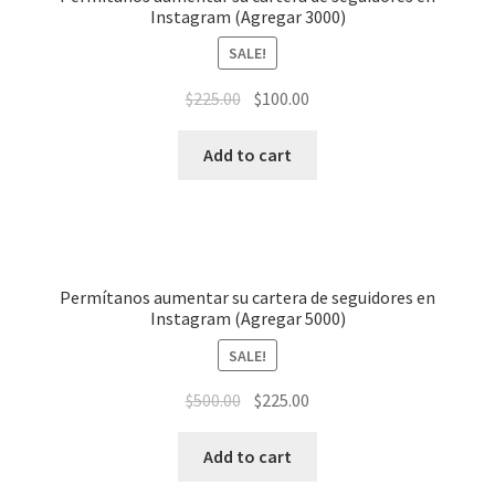
Instagram (Agregar 3000)
SALE!
$
225.00
$
100.00
Add to cart
Permítanos aumentar su cartera de seguidores en
Instagram (Agregar 5000)
SALE!
$
500.00
$
225.00
Add to cart