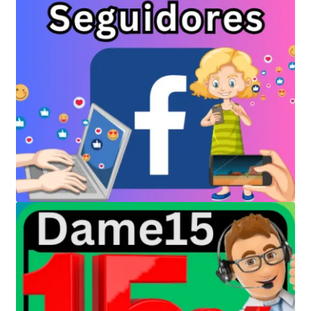
Política de privacidad
Política de reembolsos y devoluciones
Preguntas Mas Frecuentes PMF — FAQs
Productos
Sulgeli
Terminos Y Condiciones