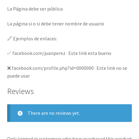
La Página debe ser pública
La página si o si debe tener nombre de usuario
🔗 Ejemplos de enlaces:
✅ facebook.com/juanperez Este link esta bueno
❌ facebook.com/profile.php?id=0000000 Este link no se
puede usar
Reviews
There are no reviews yet.
Only logged in customers who have purchased this product