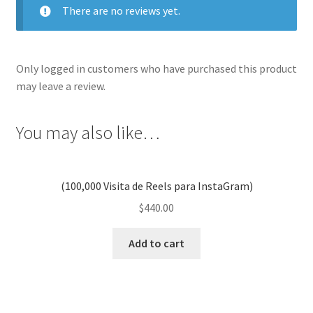
There are no reviews yet.
Only logged in customers who have purchased this product
may leave a review.
You may also like…
(100,000 Visita de Reels para InstaGram)
$
440.00
Add to cart