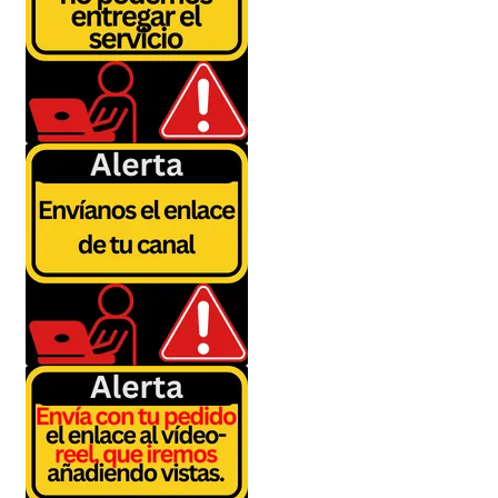
Política de privacidad
Política de reembolsos y devoluciones
Preguntas Mas Frecuentes PMF — FAQs
Productos
Sulgeli
Terminos Y Condiciones