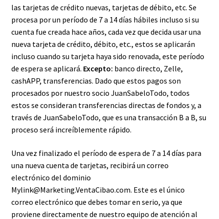
las tarjetas de crédito nuevas, tarjetas de débito, etc. Se
procesa por un período de 7 a 14 días hábiles incluso si su
cuenta fue creada hace años, cada vez que decida usar una
nueva tarjeta de crédito, débito, etc., estos se aplicarán
incluso cuando su tarjeta haya sido renovada, este período
de espera se aplicará.
Excepto:
banco directo, Zelle,
cashAPP, transferencias. Dado que estos pagos son
procesados por nuestro socio JuanSabeloTodo, todos
estos se consideran transferencias directas de fondos y, a
través de JuanSabeloTodo, que es una transacción B a B, su
proceso será increíblemente rápido.
Una vez finalizado el período de espera de 7 a 14 días para
una nueva cuenta de tarjetas, recibirá un correo
electrónico del dominio
Mylink@Marketing.VentaCibao.com. Este es el único
correo electrónico que debes tomar en serio, ya que
proviene directamente de nuestro equipo de atención al