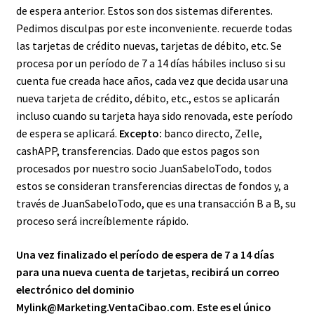
de espera anterior. Estos son dos sistemas diferentes.
Pedimos disculpas por este inconveniente. recuerde todas
las tarjetas de crédito nuevas, tarjetas de débito, etc. Se
procesa por un período de 7 a 14 días hábiles incluso si su
cuenta fue creada hace años, cada vez que decida usar una
nueva tarjeta de crédito, débito, etc., estos se aplicarán
incluso cuando su tarjeta haya sido renovada, este período
de espera se aplicará.
Excepto:
banco directo, Zelle,
cashAPP, transferencias. Dado que estos pagos son
procesados por nuestro socio JuanSabeloTodo, todos
estos se consideran transferencias directas de fondos y, a
través de JuanSabeloTodo, que es una transacción B a B, su
proceso será increíblemente rápido.
Una vez finalizado el período de espera de 7 a 14 días
para una nueva cuenta de tarjetas, recibirá un correo
electrónico del dominio
Mylink@Marketing.VentaCibao.com. Este es el único