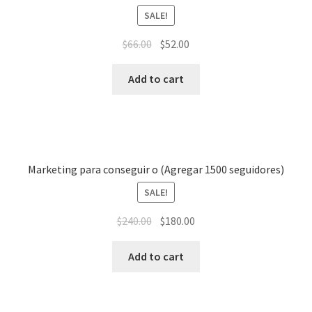
SALE!
$
66.00
$
52.00
Add to cart
Marketing para conseguir o (Agregar 1500 seguidores)
SALE!
$
240.00
$
180.00
Add to cart