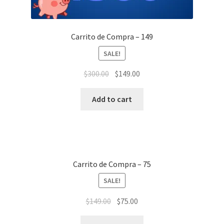
Carrito de Compra – 149
SALE!
$
300.00
$
149.00
Add to cart
Carrito de Compra – 75
SALE!
$
149.00
$
75.00