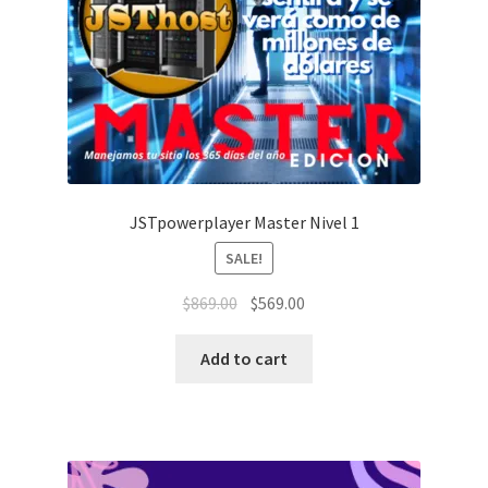
JSTpowerplayer Master Nivel 1
SALE!
$
869.00
$
569.00
Add to cart