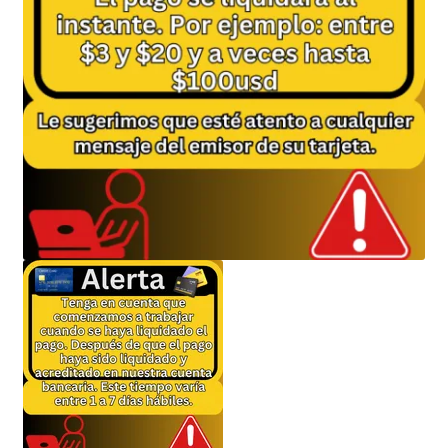
Política de privacidad
Política de reembolsos y devoluciones
Preguntas Mas Frecuentes PMF — FAQs
Productos
Sulgeli
Terminos Y Condiciones