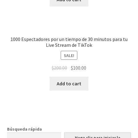
1000 Espectadores por un tiempo de 30 minutos para tu
Live Stream de TikTok
SALE!
$
200.00
$
100.00
Add to cart
Búsqueda rápida
Haga clic para iniciar la