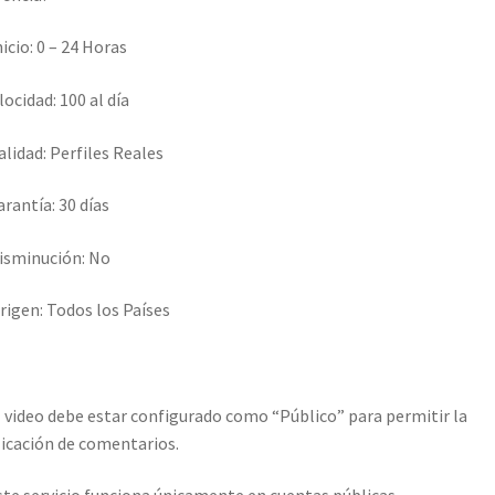
icio: 0 – 24 Horas
locidad: 100 al día
alidad: Perfiles Reales
arantía: 30 días
isminución: No
rigen: Todos los Países
 video debe estar configurado como “Público” para permitir la
icación de comentarios.