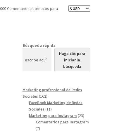
000 Comentarios auténticos para
Búsqueda rápida
Haga clic para
iniciar la
búsqueda
Marketing professional de Redes
162
Sociales
162
products
FaceBook Marketing de Redes
11
Sociales
11
products
23
Marketing para Instagram
23
products
Comentarios para Instagram
7
7