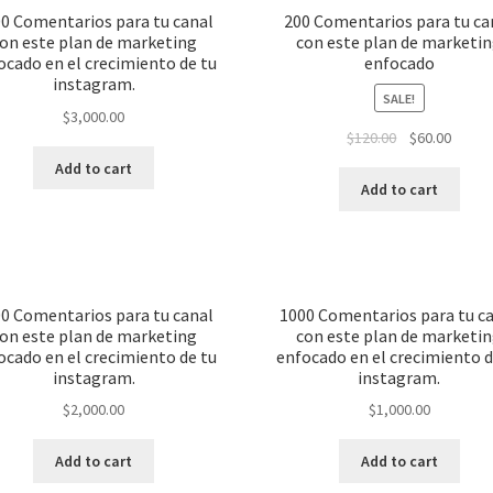
0 Comentarios para tu canal
200 Comentarios para tu ca
on este plan de marketing
con este plan de marketi
ocado en el crecimiento de tu
enfocado
instagram.
SALE!
$
3,000.00
$
120.00
$
60.00
Add to cart
Add to cart
0 Comentarios para tu canal
1000 Comentarios para tu c
on este plan de marketing
con este plan de marketi
ocado en el crecimiento de tu
enfocado en el crecimiento d
instagram.
instagram.
$
2,000.00
$
1,000.00
Add to cart
Add to cart