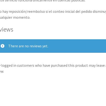
te servicio funciona únicamente en cuentas públicas.
 hay reposición/reembolso si el conteo inicial del pedido disminu
ualquier momento.
views
There are no reviews yet.
 logged in customers who have purchased this product may leave 
ew.