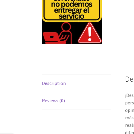
De
Description
¡Des
Reviews (0)
pers
opin
más 
real
dife