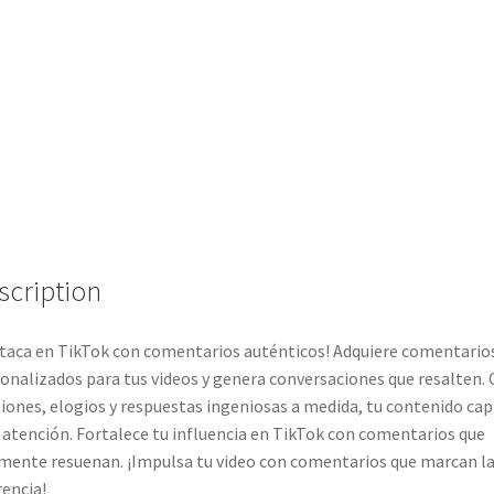
scription
taca en TikTok con comentarios auténticos! Adquiere comentario
onalizados para tus videos y genera conversaciones que resalten.
iones, elogios y respuestas ingeniosas a medida, tu contenido cap
atención. Fortalece tu influencia en TikTok con comentarios que
mente resuenan. ¡Impulsa tu video con comentarios que marcan l
rencia!