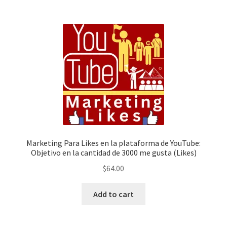
Política de privacidad
Política de reembolsos y devoluciones
Preguntas Mas Frecuentes PMF — FAQs
Productos
Sulgeli
Marketing Para Likes en la plataforma de YouTube:
Objetivo en la cantidad de 3000 me gusta (Likes)
Terminos Y Condiciones
$
64.00
Add to cart