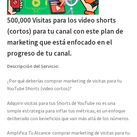
Productos
500,000 Visitas para los video shorts
(cortos) para tu canal con este plan de
Sulgeli
marketing que está enfocado en el
Terminos Y Condiciones
progreso de tu canal.
Descripción del Servicio:
¿Por qué deberías comprar marketing de visitas para tu
YouTube Shorts (video cortos)?
Adquirir visitas para tus Shorts de YouTube no es una
simple estrategia para inflar tus métricas; es un enfoque
deliberado con beneficios que van más allá de los números.
Amplifica Tu Alcance: comprar marketing de visitas para tu