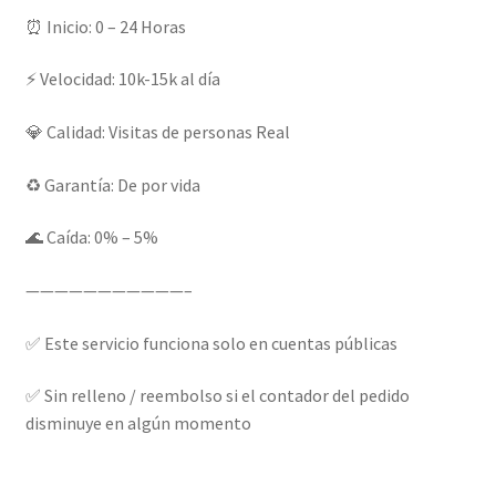
⏰ Inicio: 0 – 24 Horas
⚡ Velocidad: 10k-15k al día
💎 Calidad: Visitas de personas Real
♻️ Garantía: De por vida
🌊 Caída: 0% – 5%
———————————–
✅ Este servicio funciona solo en cuentas públicas
✅ Sin relleno / reembolso si el contador del pedido
disminuye en algún momento