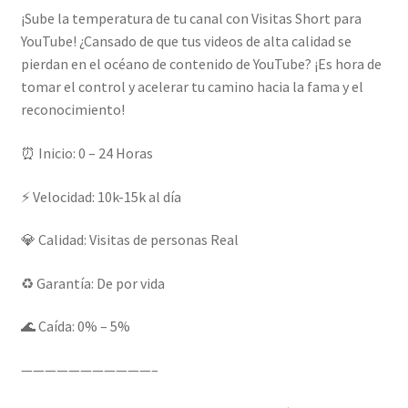
¡Sube la temperatura de tu canal con Visitas Short para
YouTube! ¿Cansado de que tus videos de alta calidad se
pierdan en el océano de contenido de YouTube? ¡Es hora de
tomar el control y acelerar tu camino hacia la fama y el
reconocimiento!
⏰ Inicio: 0 – 24 Horas
⚡ Velocidad: 10k-15k al día
💎 Calidad: Visitas de personas Real
♻️ Garantía: De por vida
🌊 Caída: 0% – 5%
———————————–