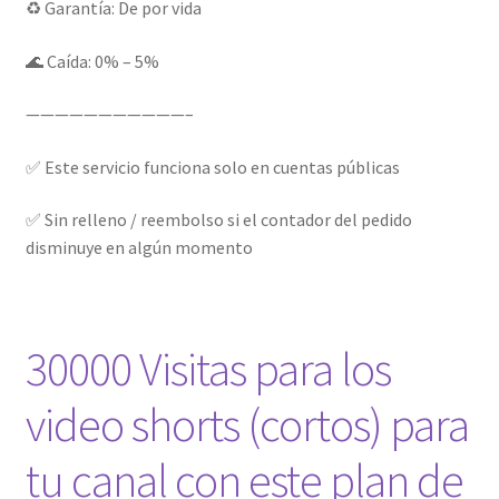
♻️ Garantía: De por vida
🌊 Caída: 0% – 5%
———————————–
✅ Este servicio funciona solo en cuentas públicas
✅ Sin relleno / reembolso si el contador del pedido
disminuye en algún momento
30000 Visitas para los
video shorts (cortos) para
tu canal con este plan de