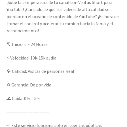
¡Sube la temperatura de tu canal con Visitas Short para
YouTube! ¿Cansado de que tus videos de alta calidad se
pierdan en el océano de contenido de YouTube? ¡Es hora de
tomar el control y acelerar tu camino hacia la fama y el
reconocimiento!
⏰ Inicio: 0 – 24 Horas
⚡ Velocidad: 10k-15k al día
💎 Calidad: Visitas de personas Real
♻️ Garantía: De por vida
🌊 Caída: 0% – 5%
———————————–
✅ Este servicio funciona solo en cuentas públicas